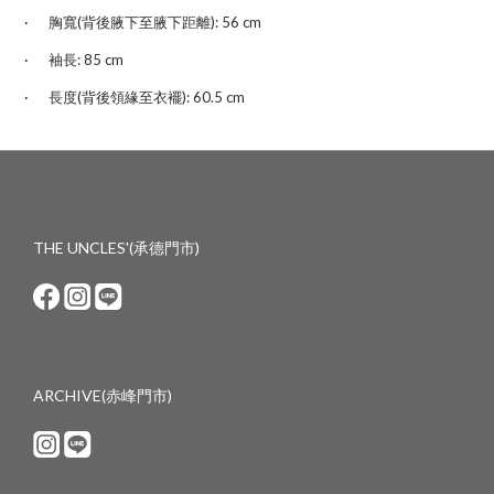
·
胸
寬
(
背後腋下至腋下距離): 56 cm
·
袖長:
85 cm
·
長度
(背後領緣至衣襬)
: 60.5
cm
THE UNCLES'(承德門市)
ARCHIVE(赤峰門市)