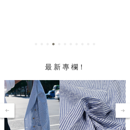
最 新 專 欄！