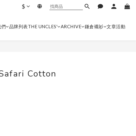
$
我們
品牌列表
THE UNCLES'
ARCHIVE
鎌倉襯衫
文章
活動
立即購買
Safari Cotton