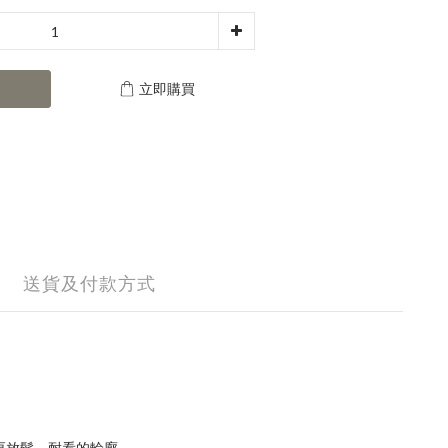
立即購買
送貨及付款方式
呈現更放鬆、耐看的輪廓。