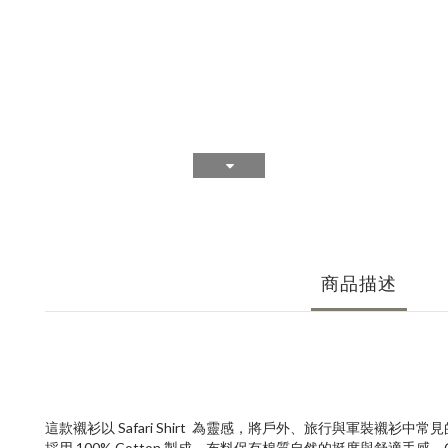
商品描述
這款襯衫以 Safari Shirt 為靈感，將戶外、旅行與軍裝襯
採用 100% Cotton 製成，布料保有棉質自然的挺度與舒適手感