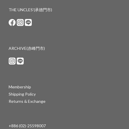
THE UNCLES'(承德門市)
ARCHIVE(赤峰門市)
Membership
Shipping Policy
Returns & Exchange
+886 (02)-25598007