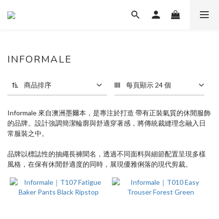
INFORMALE
3 件商品
商品排序
每頁顯示 24 個
Informale 來自澳洲墨爾本，是專注於打造 帶有正裝氣質的休閒服飾
的品牌。設計強調簡潔輪廓與舒適穿著感，將傳統裁縫理念融入日
常服裝之中。
品牌以標誌性的抽繩長褲聞名，透過不同面料與細節配置呈現多樣
風格，在保有休閒舒適度的同時，展現優雅俐落的現代剪裁。