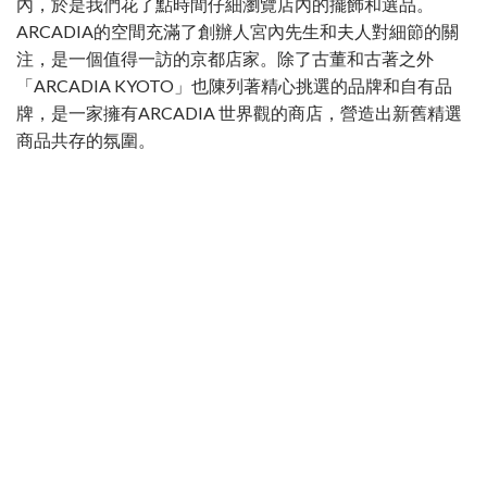
內，於是我們花了點時間仔細瀏覽店內的擺飾和選品。
ARCADIA的空間充滿了創辦人宮內先生和夫人對細節的關
注，是一個值得一訪的京都店家。除了古董和古著之外
「ARCADIA KYOTO」也陳列著精心挑選的品牌和自有品
牌，是一家擁有ARCADIA 世界觀的商店，營造出新舊精選
商品共存的氛圍。