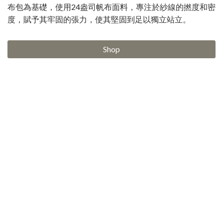
布包為基礎，使用24盎司帆布面料，專注於紗線的撚度和密
度，賦予其牢固的張力，使其堅固到足以獨立站立。
Shop