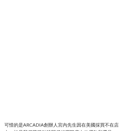
可惜的是ARCADIA創辦人宮內先生因在美國採買不在店