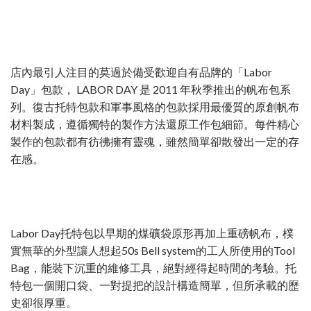
店內最引人注目的莫過於備受歡迎自有品牌的「Labor
Day」包款， LABOR DAY 是 2011 年秋季推出的帆布包系
列。復古托特包款和軍事風格的包款採用最優質的原創帆布
材料製成，遵循獨特的製作方法還原工作包細節。每件精心
製作的包款都有彷彿擁有靈魂，雖然簡單卻散發出一定的存
在感。
Labor Day托特包以早期的煤礦袋原形再加上重磅帆布，樸
實無華的外型讓人想起50s Bell system的工人所使用的Tool
Bag，能裝下沉重的維修工具，絕對經得起時間的考驗。托
特包一個開口袋、一對提把的設計構造簡單，但所承載的歷
史卻很厚重。