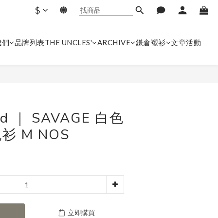
$
我們
品牌列表
THE UNCLES'
ARCHIVE
鎌倉襯衫
文章
活動
立即購買
ed ｜ SAVAGE 白色
 M NOS
立即購買