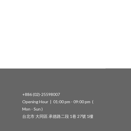
+886 (02)-25598007
Opening Hour | 01:00 pm - 09:00 pm (
Mon - Sun )
台北市 大同區 承德路二段 1巷 27號 1樓