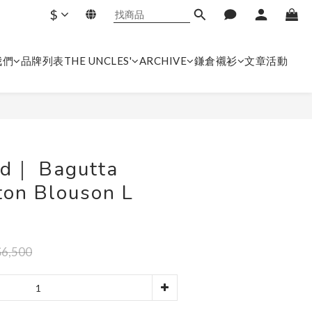
$
我們
品牌列表
THE UNCLES'
ARCHIVE
鎌倉襯衫
文章
活動
立即購買
d｜ Bagutta
ton Blouson L
6,500