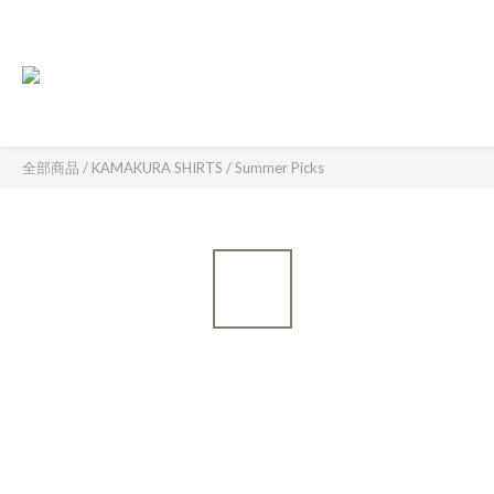
全部商品
/
KAMAKURA SHIRTS
/
Summer Picks