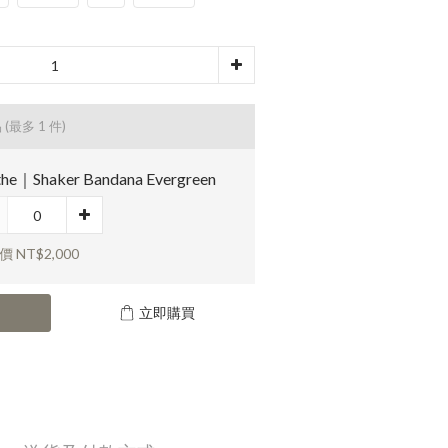
品
(最多 1 件)
he｜Shaker Bandana Evergreen
 NT$2,000
立即購買