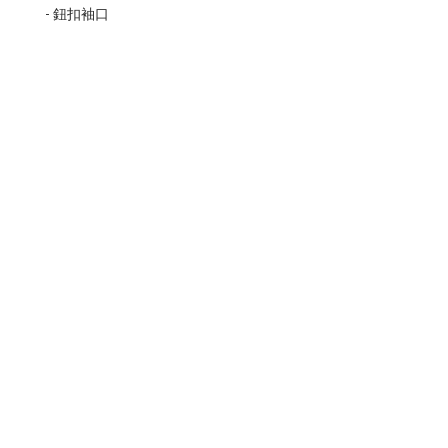
- 鈕扣袖口