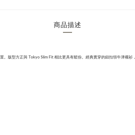
商品描述
型方正與 Tokyo Slim Fit 相比更具有鬆份。經典實穿的鈕扣領牛津