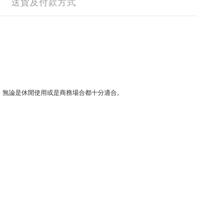
送貨及付款方式
襯衫，無論是休閒使用或是商務場合都十分適合。