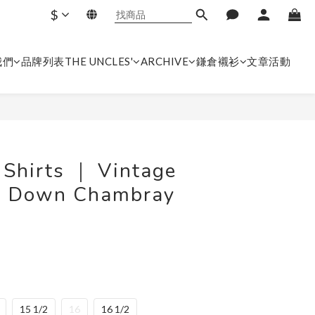
$
我們
品牌列表
THE UNCLES'
ARCHIVE
鎌倉襯衫
文章
活動
立即購買
Shirts ｜ Vintage
on Down Chambray
5
15 1/2
16
16 1/2