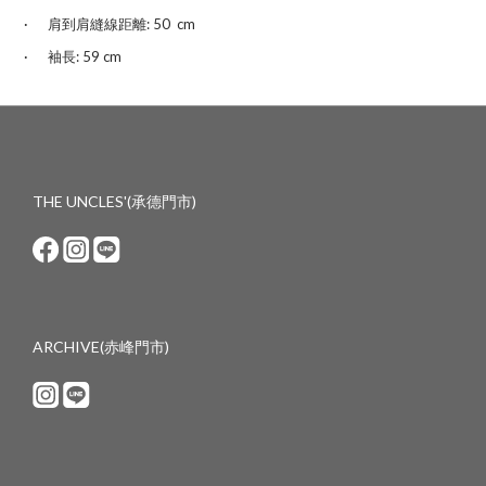
·
肩到肩縫線距離:
50 cm
·
袖長:
59 cm
THE UNCLES'(承德門市)
ARCHIVE(赤峰門市)