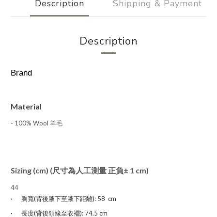
Description
Shipping & Payment
Description
Brand
Material
- 100% Wool 羊毛
Sizing (cm) (尺寸為人工測量 正負± 1 cm)
44
·
胸
寬
(
背後腋下至腋下距離): 58 cm
·
長度
(背後領緣至衣襬)
: 74.5
cm