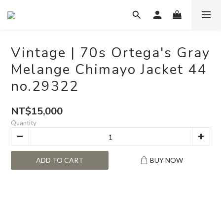
Vintage | 70s Ortega's Gray
Melange Chimayo Jacket 44
no.29322
NT$15,000
Quantity
ADD TO CART
BUY NOW