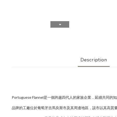
Description
Portuguese Flannel
是一個跨越四代人的家族企業，延續共同的知
品牌的工廠位於葡萄牙吉馬良斯市及其周邊地區，該市以其高質