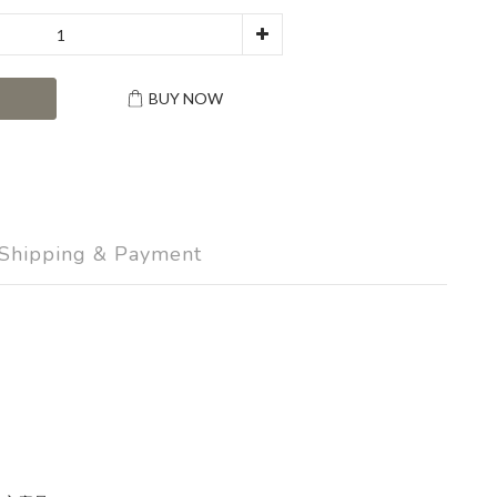
T
BUY NOW
Shipping & Payment