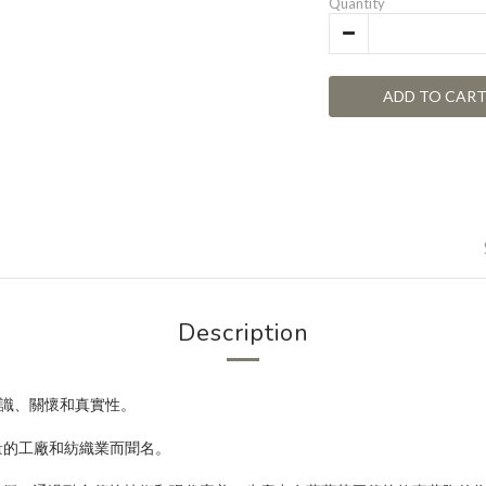
Quantity
ADD TO CAR
Description
識、關懷和真實性。
量的工廠和紡織業而聞名。