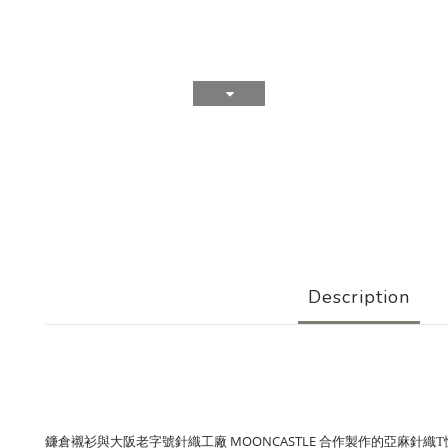
Description
MOONCASTLE
鐮倉襯衫與大阪老字號針織工廠
合作製作的亞麻
針織T