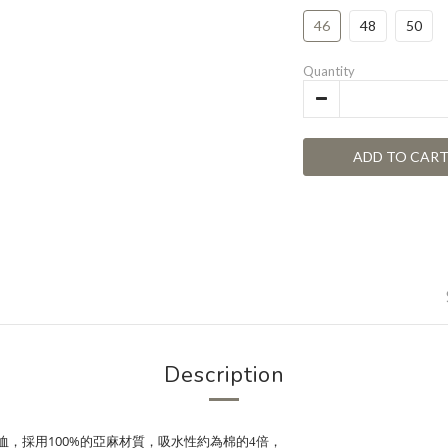
46
48
50
Quantity
ADD TO CAR
Description
100%
恤，採用
的亞麻材質，
吸水性約為棉的4倍，