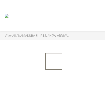
View All
/
KAMAKURA SHIRTS.
/
NEW ARRIVAL