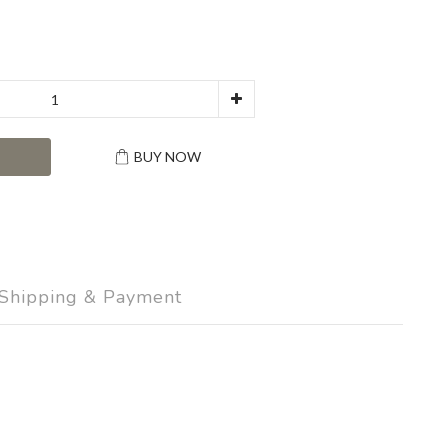
T
BUY NOW
Shipping & Payment