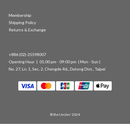
Membership
Shipping Policy
Returns & Exchange
+886 (02)-25598007
Opening Hour | 01:00 pm - 09:00 pm ( Mon - Sun )
No. 27, Ln. 1, Sec. 2, Chengde Rd., Datong Dist., Taipei
© the Uncles' 2024