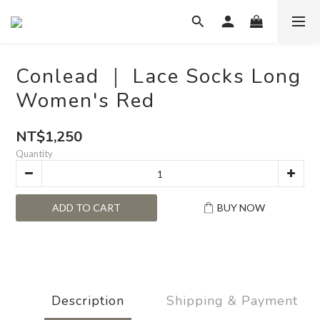
Conlead ｜ Lace Socks Long
Women's Red
NT$1,250
Quantity
ADD TO CART
BUY NOW
Description
Shipping & Payment